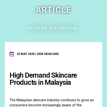
ARTICLE
Domes Marketing
22 MAY 2026 | OEM SKINCARE
High Demand Skincare
Products in Malaysia
The Malaysian skincare industry continues to grow as
consumers become increasingly aware of the