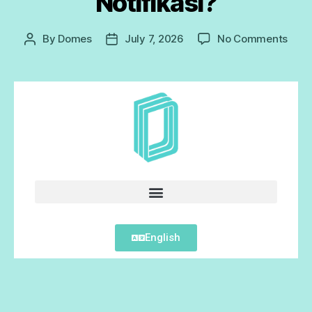
Notifikasi?
By
Domes
July 7, 2026
No Comments
English