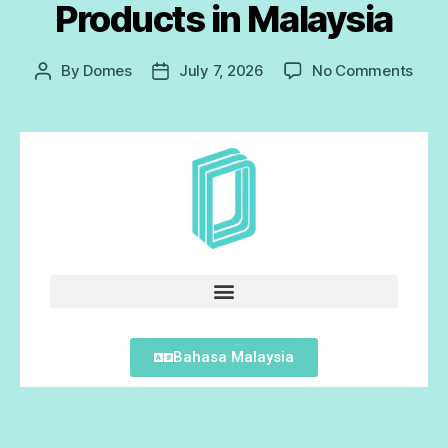
Products in Malaysia
By
Domes
July 7, 2026
No Comments
Bahasa Malaysia