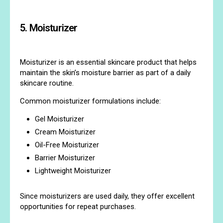
5. Moisturizer
Moisturizer is an essential skincare product that helps
maintain the skin’s moisture barrier as part of a daily
skincare routine.
Common moisturizer formulations include:
Gel Moisturizer
Cream Moisturizer
Oil-Free Moisturizer
Barrier Moisturizer
Lightweight Moisturizer
Since moisturizers are used daily, they offer excellent
opportunities for repeat purchases.