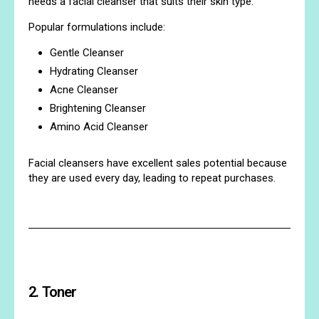
needs a facial cleanser that suits their skin type.
Popular formulations include:
Gentle Cleanser
Hydrating Cleanser
Acne Cleanser
Brightening Cleanser
Amino Acid Cleanser
Facial cleansers have excellent sales potential because
they are used every day, leading to repeat purchases.
2. Toner