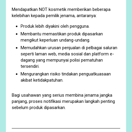
Mendapatkan NOT kosmetik memberikan beberapa
kelebihan kepada pemilik jenama, antaranya:
Produk lebih diyakini oleh pengguna.
Membantu memastikan produk dipasarkan
mengikut keperluan undang-undang.
Memudahkan urusan penjualan di pelbagai saluran
seperti laman web, media sosial dan platform e-
dagang yang mempunyai polisi pematuhan
tersendiri.
Mengurangkan risiko tindakan penguatkuasaan
akibat ketidakpatuhan.
Bagi usahawan yang serius membina jenama jangka
panjang, proses notifikasi merupakan langkah penting
sebelum produk dipasarkan.