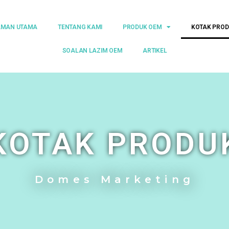
AMAN UTAMA
TENTANG KAMI
PRODUK OEM
KOTAK PRO
SOALAN LAZIM OEM
ARTIKEL
KOTAK PRODU
Domes Marketing