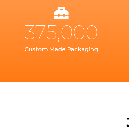
375,000
Custom Made Packaging