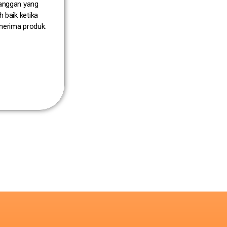
anggan yang
ih baik ketika
erima produk.