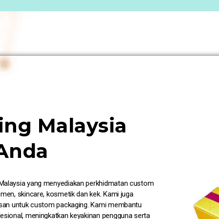
ng Malaysia
Anda
 Malaysia yang menyediakan perkhidmatan custom
emen, skincare, kosmetik dan kek. Kami juga
emasan untuk custom packaging. Kami membantu
fesional, meningkatkan keyakinan pengguna serta