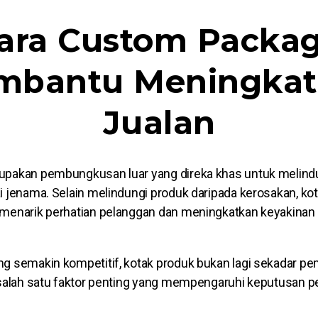
ara Custom Packa
mbantu Meningkat
Jualan
upakan pembungkusan luar yang direka khas untuk melindu
i jenama. Selain melindungi produk daripada kerosakan, ko
 menarik perhatian pelanggan dan meningkatkan keyakinan
ng semakin kompetitif, kotak produk bukan lagi sekadar 
 salah satu faktor penting yang mempengaruhi keputusan 