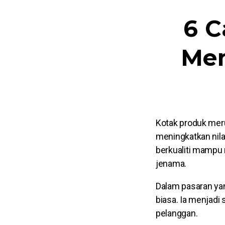
6 C
Me
Kotak produk mer
meningkatkan nila
berkualiti mampu
jenama.
Dalam pasaran ya
biasa. Ia menjadi
pelanggan.