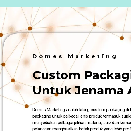
Domes Marketing
Custom Packagi
Untuk Jenama 
Domes Marketing adalah kilang custom packaging di
packaging untuk pelbagai jenis produk termasuk supl
menyediakan pelbagai pilihan material, saiz dan k
pelanggan menghasilkan kotak produk yang lebih pro